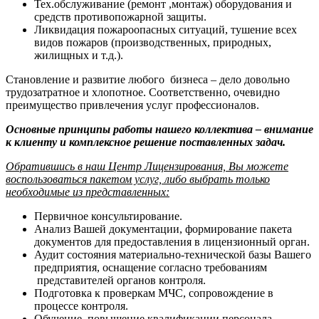
Тех.обслуживание (ремонт ,монтаж) оборудования и
средств противопожарной защиты.
Ликвидация пожароопасных ситуаций, тушение всех
видов пожаров (производственных, природных,
жилищных и т.д.).
Становление и развитие любого бизнеса – дело довольно
трудозатратное и хлопотное. Соответственно, очевидно
преимущество привлечения услуг профессионалов.
Основные принципы работы нашего коллектива – внимание
к клиенту и комплексное решение поставленных задач.
Обратившись в наш Центр Лицензирования, Вы можете
воспользоваться пакетом услуг, либо выбрать только
необходимые из представленных:
Первичное консультирование.
Анализ Вашей документации, формирование пакета
документов для предоставления в лицензионный орган.
Аудит состояния материально-технической базы Вашего
предприятия, оснащение согласно требованиям
представителей органов контроля.
Подготовка к проверкам МЧС, сопровождение в
процессе контроля.
Обучение, повышение квалификации персонала,