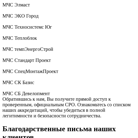
МЧС Элмаст
МЧС ЭКО Город
МЧС Техносистемс Юг
МЧС Теплоблок
МЧС темпЭнергоСтрой
МЧС Стандарт Проект
МЧС СпецМонтажПроект
МЧС СК Базис
МЧС СБ Девелопмент
Обратившись к нам, Вы получите прямой доступ к
проверенным, официальным СРО. Ознакомьтесь со списком
наших аккредитаций, чтобы убедиться в полной
легитимности и безопасности сотрудничества.
Благодарственные письма наших
клиентов