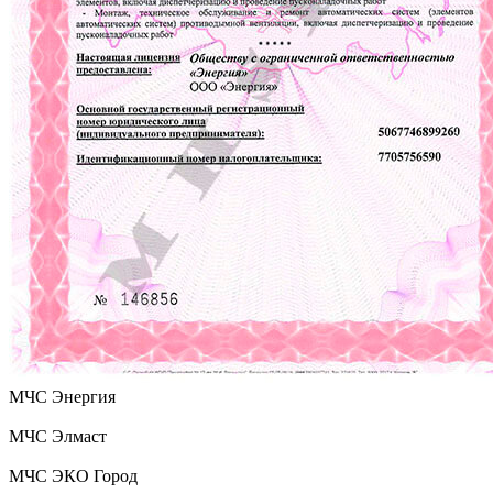
МЧС Энергия
МЧС Элмаст
МЧС ЭКО Город