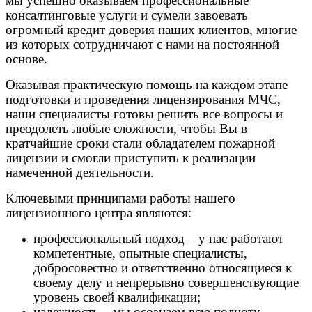
мы успешно оказываем профессиональные
консалтинговые услуги и сумели завоевать
огромный кредит доверия наших клиентов, многие
из которых сотрудничают с нами на постоянной
основе.
Оказывая практическую помощь на каждом этапе
подготовки и проведения лицензирования МЧС,
наши специалисты готовы решить все вопросы и
преодолеть любые сложности, чтобы Вы в
кратчайшие сроки стали обладателем пожарной
лицензии и смогли приступить к реализации
намеченной деятельности.
Ключевыми принципами работы нашего
лицензионного центра являются:
профессиональный подход – у нас работают
компетентные, опытные специалисты,
добросовестно и ответственно относящиеся к
своему делу и непрерывно совершенствующие
уровень своей квалификации;
надежность – мы осознаем всю полноту