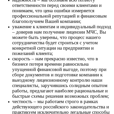
ответственности перед своими клиентами и
понимаем, что цена ошибки измеряется
профессиональной репутацией и финансовым
благополучием Вашей компании;
уважение к клиентам и индивидуальный подход
– доверив нам получение лицензии МЧС, Вы
можете быть уверены, что процесс нашего
сотрудничества будет строиться с учетом
конкретной ситуации на предприятии и
пожеланий клиента;
скорость – нам прекрасно известно, что в
бизнесе потеря времени равносильна
упущенной финансовой выгоде, поэтому при
сборе документов и подготовке компании к
выездному лицензионному контролю наши
специалисты, заручившись солидным опытом
работы, предлагают наиболее рациональные и
быстрые схемы решения возможных проблем;
честность – мы работаем строго в рамках
действующего российского законодательства и
практикуем исключительно легальные способы