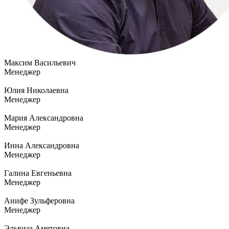
Максим Васильевич
Менеджер
Юлия Николаевна
Менеджер
Мария Александровна
Менеджер
Инна Александровна
Менеджер
Галина Евгеньевна
Менеджер
Анифе Зульферовна
Менеджер
Эльвиза Аметовна