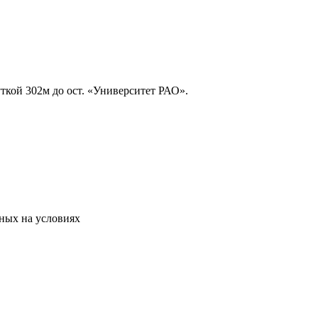
ткой 302м до ост. «Университет РАО».
ных на условиях