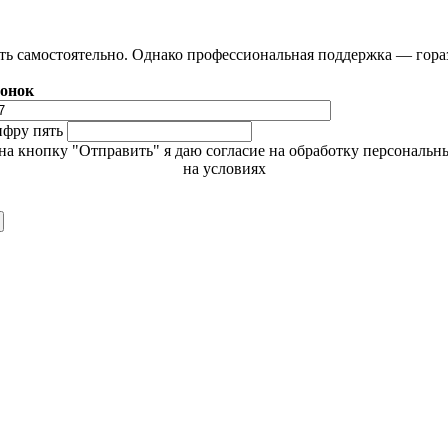
ть самостоятельно. Однако профессиональная поддержка — гора
вонок
ифру пять
а кнопку "Отправить" я даю согласие на обработку персональ
на условиях
Политики обработки персональных данных