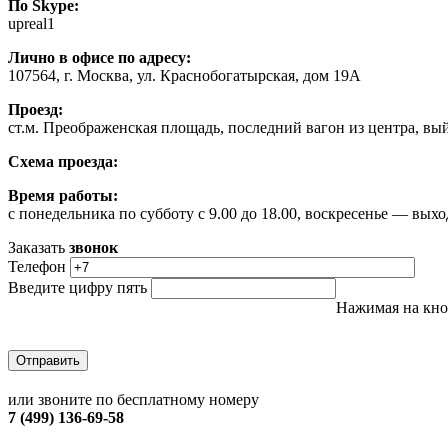
По Skype:
upreal1
Лично в офисе по адресу:
107564, г. Москва, ул. Краснобогатырская, дом 19А
Проезд:
ст.м. Преображенская площадь, последний вагон из центра, в
Схема проезда:
Время работы:
с понедельника по субботу с 9.00 до 18.00, воскресенье — выхо
Заказать
звонок
Телефон
Введите цифру пять
Нажимая на кно
или звоните по бесплатному номеру
7 (499) 136-69-58