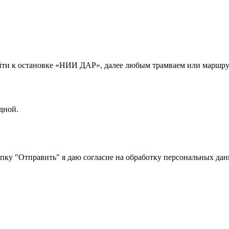
ыйти к остановке «НИИ ДАР», далее любым трамваем или маршру
дной.
пку "Отправить" я даю согласие на обработку персональных дан
Политики обработки персональных данных