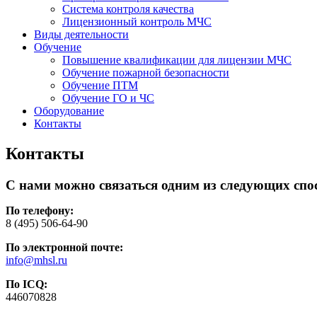
Система контроля качества
Лицензионный контроль МЧС
Виды деятельности
Обучение
Повышение квалификации для лицензии МЧС
Обучение пожарной безопасности
Обучение ПТМ
Обучение ГО и ЧС
Оборудование
Контакты
Контакты
С нами можно связаться одним из следующих спо
По телефону:
8 (495) 506-64-90
По электронной почте:
info@mhsl.ru
По ICQ:
446070828