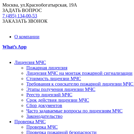
Москва, ул.Краснобогатырская, 19А
ЗАДАТЬ ВОПРОС
7 (495) 134-00-53
ЗАКАЗАТЬ ЗВОНОК
О компании
What’s App
Лицензия МЧС
Пожарная лицензия
Лицензия МЧС на монтаж пожарной сигнализации
Стоимость лицензии МЧС
Требования к соискателю пожарной лицензии МЧС
Этапы получения лицензии МЧС
Реестр лицензий МЧС
Срок действия лицензии МЧС
Сбор документов
Часто задаваемые вопросы по лицензиям МЧС
Законодательство
Проверка МЧС
Проверка МЧС
Проверка пожарной безопасности