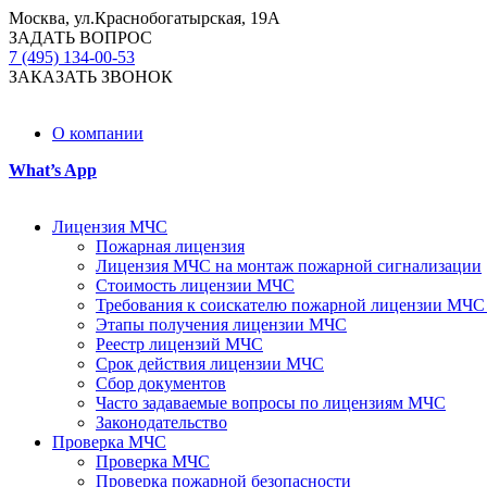
Москва, ул.Краснобогатырская, 19А
ЗАДАТЬ ВОПРОС
7 (495) 134-00-53
ЗАКАЗАТЬ ЗВОНОК
О компании
What’s App
Лицензия МЧС
Пожарная лицензия
Лицензия МЧС на монтаж пожарной сигнализации
Стоимость лицензии МЧС
Требования к соискателю пожарной лицензии МЧС
Этапы получения лицензии МЧС
Реестр лицензий МЧС
Срок действия лицензии МЧС
Сбор документов
Часто задаваемые вопросы по лицензиям МЧС
Законодательство
Проверка МЧС
Проверка МЧС
Проверка пожарной безопасности