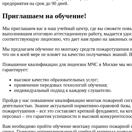
предприятия на срок до 90 дней.
Приглашаем на обучение!
Мы приглашаем вас в наш учебный центр, где вы сможете пов
выполнившим итоговую аттестационную работу, выдается удост
соответствующую лицензию, что дает нам право на законных о
Мы предлагаем обучение по монтажу средств пожаротушения и
что ни в коей мере не влияет на качество получаемых знаний
Повышение квалификации для лицензии МЧС в Москве мы можем
гарантирует:
высокое качество образовательных услуг;
применение передовых технологий обучения;
индивидуальный подход к каждому слушателю.
Пройдя у нас повышение квалификации монтаж пожарной сигна
деятельностью. Знание актуальной нормативно-правовой базы,
пожаротушения – все это составляет крепкий фундамент, на к
персонал – это гарантия успешности и высокой конкурентоспо
Вам необходимо пройти обучение монтажу охранно пожарной 
сроки. Грамотно оптимизированный учебный материал позвол