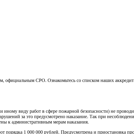
м, официальным СРО. Ознакомьтесь со списком наших аккредита
и иному виду работ в сфере пожарной безопасности) не проводи
рушений за это предусмотрено наказание. Так при несоблюден
чены к административным мерам наказания.
 порядка 1 000 000 рублей. Предусмотрена и приостановка про