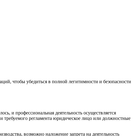
ций, чтобы убедиться в полной легитимности и безопасности
лось, и профессиональная деятельность осуществляется
ии требуемого регламента юридическое лицо или должностные
изводства, возможно наложение запрета на деятельность