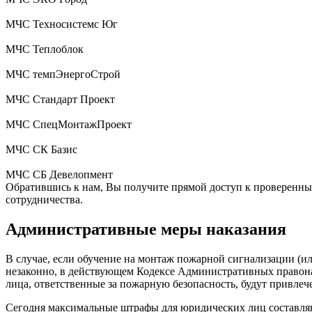
МЧС Техносистемс Юг
МЧС Теплоблок
МЧС темпЭнергоСтрой
МЧС Стандарт Проект
МЧС СпецМонтажПроект
МЧС СК Базис
МЧС СБ Девелопмент
Обратившись к нам, Вы получите прямой доступ к проверенны
сотрудничества.
Административные меры наказания
В случае, если обучение на монтаж пожарной сигнализации (ил
незаконно, в действующем Кодексе Административных правона
лица, ответственные за пожарную безопасность, будут привле
Сегодня максимальные штрафы для юридических лиц составляют