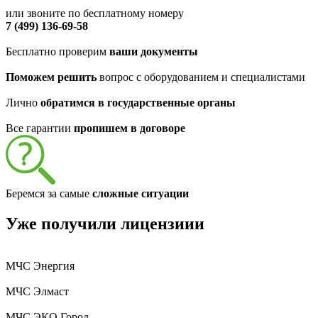
или звоните по бесплатному номеру
7 (499) 136-69-58
Бесплатно проверим
ваши документы
Поможем решить
вопрос с оборудованием и специалистами
Лично
обратимся в государственные органы
Все гарантии
пропишем в договоре
Беремся за самые
сложные ситуации
Уже получили лицензиии
МЧС Энергия
МЧС Элмаст
МЧС ЭКО Город