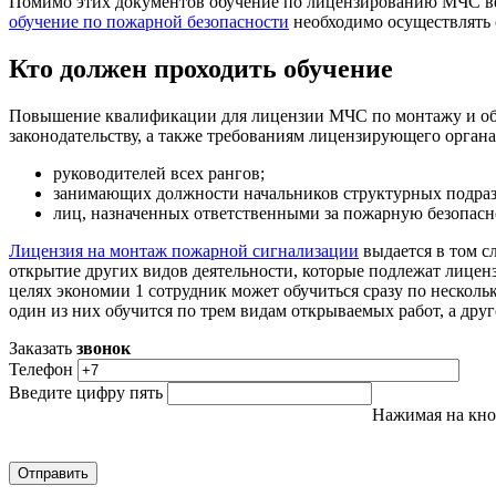
Помимо этих документов обучение по лицензированию МЧС вед
обучение по пожарной безопасности
необходимо осуществлять 
Кто должен проходить обучение
Повышение квалификации для лицензии МЧС по монтажу и обс
законодательству, а также требованиям лицензирующего орган
руководителей всех рангов;
занимающих должности начальников структурных подраз
лиц, назначенных ответственными за пожарную безопасн
Лицензия на монтаж пожарной сигнализации
выдается в том с
открытие других видов деятельности, которые подлежат лиценз
целях экономии 1 сотрудник может обучиться сразу по несколь
один из них обучится по трем видам открываемых работ, а дру
Заказать
звонок
Телефон
Введите цифру пять
Нажимая на кно