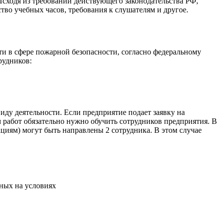
сходя из требований действующего законодательства РФ,
во учебных часов, требования к слушателям и другое.
 в сфере пожарной безопасности, согласно федеральному
рудников:
иду деятельности. Если предприятие подает заявку на
м работ обязательно нужно обучить сотрудников предприятия. В
ациям) могут быть направлены 2 сотрудника. В этом случае
ных на условиях