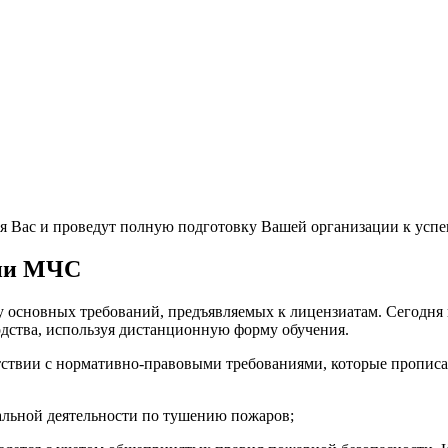
я Вас и проведут полную подготовку Вашей организации к ус
зии МЧС
 основных требований, предъявляемых к лицензиатам. Сегодня
одства, используя дистанционную форму обучения.
тствии с нормативно-правовыми требованиями, которые пропис
альной деятельности по тушению пожаров;