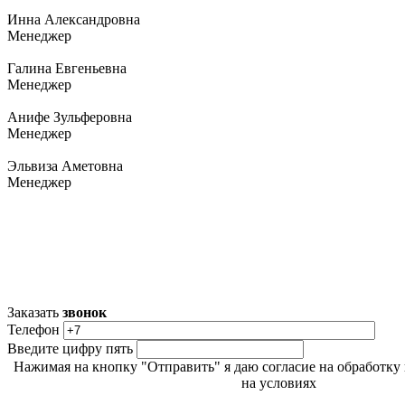
Инна Александровна
Менеджер
Галина Евгеньевна
Менеджер
Анифе Зульферовна
Менеджер
Эльвиза Аметовна
Менеджер
Заказать
звонок
Телефон
Введите цифру пять
Нажимая на кнопку "Отправить" я даю согласие на обработк
на условиях
Политики обработки персональных данн