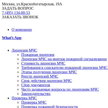
Москва, ул.Краснобогатырская, 19А
ЗАДАТЬ ВОПРОС
7 (495) 134-00-53
ЗАКАЗАТЬ ЗВОНОК
О компании
What’s App
Лицензия МЧС
Пожарная лицензия
Лицензия МЧС на монтаж пожарной сигнализации
Стоимость лицензии МЧС
Требования к соискателю пожарной лицензии МЧС
Этапы получения лицензии МЧС
Реестр лицензий МЧС
Срок действия лицензии МЧС
Сбор документов
Часто задаваемые вопросы по лицензиям МЧС
Законодательство
Проверка МЧС
Проверка МЧС
Проверка пожарной безопасности