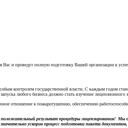
я Вас и проведут полную подготовку Вашей организации к ус
собым контролем государственной власти. С каждым годом стан
запуска любого бизнеса должно стать изучение лицензионного з
енное отношение к пожаротушению, обеспечению работоспособн
 положительный результат процедуры лицензирования! Мы 
значительно ускорив процесс подготовки пакета документов,