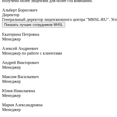
получено более лицензии для более ста компаний.
Альберт Борисович
Директор
Генеральный директор лицензионного центра "MHSL-RU". Успеш
Показать
лучших сотрудников MHSL
Екатерина Петровна
Менеджер
Алексей Андреевич
Менеджер по работе с клиентами
Андрей Викторович
Менеджер
Максим Васильевич
Менеджер
Юлия Николаевна
Менеджер
Мария Александровна
Менеджер