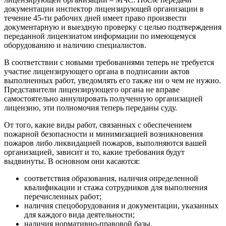
документации инспектор лицензирующей организации в
течение 45-ти рабочих дней имеет право произвести
документарную и выездную проверку с целью подтверждения
переданной лицензиатом информации по имеющемуся
оборудованию и наличию специалистов.
В соответствии с новыми требованиями теперь не требуется
участие лицензирующего органа в подписании актов
выполненных работ, уведомлять его также ни о чем не нужно.
Представители лицензирующего органа не вправе
самостоятельно аннулировать полученную организацией
лицензию, эти полномочия теперь переданы суду.
От того, какие виды работ, связанных с обеспечением
пожарной безопасности и минимизацией возникновения
пожаров либо ликвидацией пожаров, выполняются вашей
организацией, зависит и то, какие требования будут
выдвинуты. В основном они касаются:
соответствия образования, наличия определенной
квалификации и стажа сотрудников для выполнения
перечисленных работ;
наличия спецоборудования и документации, указанных
для каждого вида деятельности;
наличия нормативно-правовой базы.