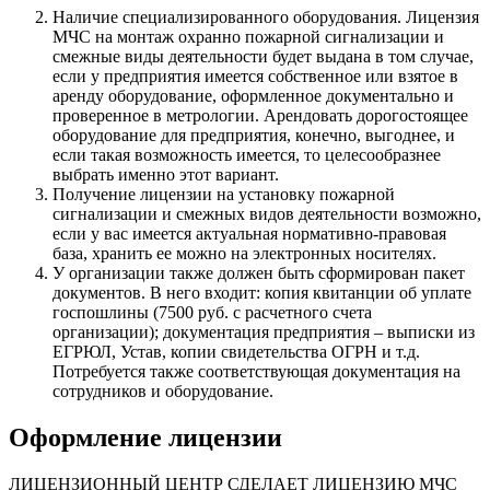
Наличие специализированного оборудования. Лицензия
МЧС на монтаж охранно пожарной сигнализации и
смежные виды деятельности будет выдана в том случае,
если у предприятия имеется собственное или взятое в
аренду оборудование, оформленное документально и
проверенное в метрологии. Арендовать дорогостоящее
оборудование для предприятия, конечно, выгоднее, и
если такая возможность имеется, то целесообразнее
выбрать именно этот вариант.
Получение лицензии на установку пожарной
сигнализации и смежных видов деятельности возможно,
если у вас имеется актуальная нормативно-правовая
база, хранить ее можно на электронных носителях.
У организации также должен быть сформирован пакет
документов. В него входит: копия квитанции об уплате
госпошлины (7500 руб. с расчетного счета
организации); документация предприятия – выписки из
ЕГРЮЛ, Устав, копии свидетельства ОГРН и т.д.
Потребуется также соответствующая документация на
сотрудников и оборудование.
Оформление лицензии
ЛИЦЕНЗИОННЫЙ ЦЕНТР СДЕЛАЕТ ЛИЦЕНЗИЮ МЧС