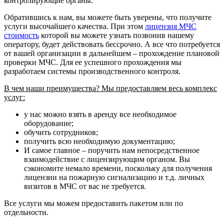
контролирующие органы.
Обратившись к нам, вы можете быть уверены, что получите
услуги высочайшего качества. При этом
лицензия МЧС
стоимость
которой вы можете узнать позвонив нашему
оператору, будет действовать бессрочно. А все что потребуется
от вашей организации в дальнейшем – прохождение плановой
проверки МЧС. Для ее успешного прохождения мы
разработаем системы производственного контроля.
В чем наши преимущества? Мы предоставляем весь комплекс
услуг:
у нас можно взять в аренду все необходимое
оборудование;
обучить сотрудников;
получить всю необходимую документацию;
И самое главное – поручить нам непосредственное
взаимодействие с лицензирующим органом. Вы
сэкономите немало времени, поскольку для получения
лицензии на пожарную сигнализацию и т.д. личных
визитов в МЧС от вас не требуется.
Все услуги мы можем предоставить пакетом или по
отдельности.