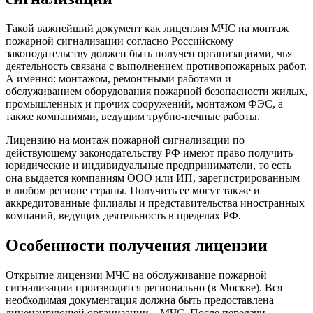
Такой важнейший документ как лицензия МЧС на монтаж
пожарной сигнализации согласно Российскому
законодательству должен быть получен организациями, чья
деятельность связана с выполнением противопожарных работ.
А именно: монтажом, ремонтными работами и
обслуживанием оборудования пожарной безопасности жилых,
промышленных и прочих сооружений, монтажом ФЭС, а
также компаниями, ведущим трубно-печные работы.
Лицензию на монтаж пожарной сигнализации по
действующему законодательству РФ имеют право получить
юридические и индивидуальные предприниматели, то есть
она выдается компаниям ООО или ИП, зарегистрированным
в любом регионе страны. Получить ее могут также и
аккредитованные филиалы и представительства иностранных
компаний, ведущих деятельность в пределах РФ.
Особенности получения лицензии
Открытие лицензии МЧС на обслуживание пожарной
сигнализации производится регионально (в Москве). Вся
необходимая документация должна быть предоставлена
лицензирующей организации – МЧС. После передачи