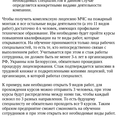
необходимых специалистов в данном случае
определяется конкретными видами деятельности
компании.
Чтобы получить комплексную лицензию МЧС на пожарный
монтаж и все остальные виды деятельности (а это 11 видов
работ) достаточно 4-х человек, имеющих профильное
техническое образование. Им необходимо будет пройти курсы
повышения квалификации на те виды работ, которые
открываются. На обучение принимаются только лица рабочих
специальностей, то есть те, кто непосредственно связан с
выполнением работ. Учитывается при этом и стаж работы
сотрудника, он должен быть не менее 3-х лет в организациях
РФ, Украины или Белоруссии, обязательно прошедших
процедуру лицензирования. Стаж подтверждается записями в
трудовой книжке и подкрепленными копиями лицензий, той
организации, в которой работал специалист.
К примеру, вам необходимо открыть 9 видов работ, для
прохождения курсов можно отправить 3 человека, при этом
курсы будут распределены между ними так, чтобы каждый
освоил по 3 разных направления. То есть будущему
специалисту не обязательно проходить все 9 курсов. Таким
образом предприятие сможет сэкономить на обучении
сотрудников и при этом открыть все необходимые виды работ.